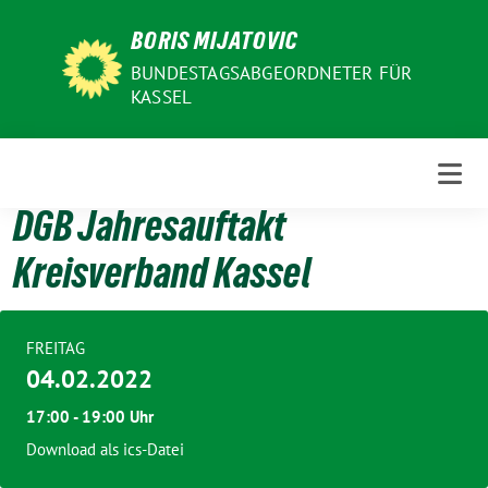
Weiter
BORIS MIJATOVIC
zum
Inhalt
BUNDESTAGSABGEORDNETER FÜR
KASSEL
DGB Jahresauftakt
Kreisverband Kassel
FREITAG
04.02.2022
17:00 - 19:00 Uhr
Download als ics-Datei