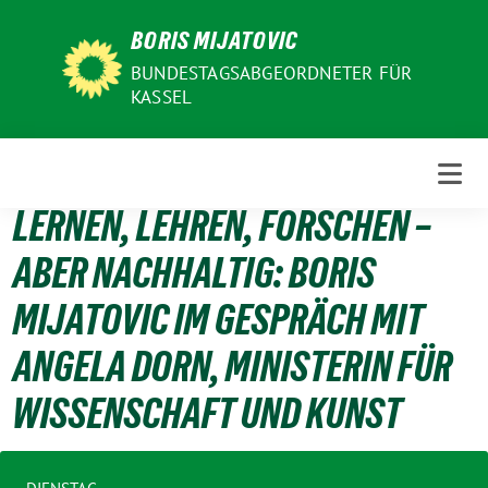
Weiter
BORIS MIJATOVIC
zum
Inhalt
BUNDESTAGSABGEORDNETER FÜR
KASSEL
LERNEN, LEHREN, FORSCHEN –
ABER NACHHALTIG: BORIS
MIJATOVIC IM GESPRÄCH MIT
ANGELA DORN, MINISTERIN FÜR
WISSENSCHAFT UND KUNST