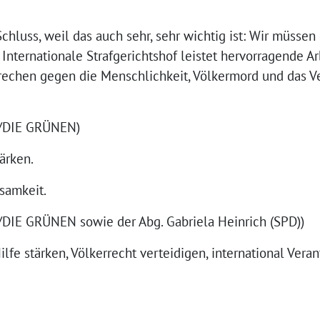
hluss, weil das auch sehr, sehr wichtig ist: Wir müssen
Internationale Strafgerichtshof leistet hervorragende A
brechen gegen die Menschlichkeit, Völkermord und das V
0/DIE GRÜNEN)
ärken.
samkeit.
DIE GRÜNEN sowie der Abg. Gabriela Heinrich (SPD))
ilfe stärken, Völkerrecht verteidigen, international Ve