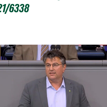
21/6338