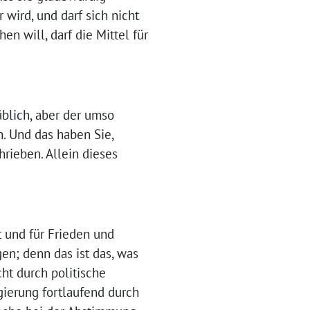
 wird, und darf sich nicht
 will, darf die Mittel für
üblich, aber der umso
n. Und das haben Sie,
rieben. Allein dieses
t und für Frieden und
en; denn das ist das, was
cht durch politische
gierung fortlaufend durch