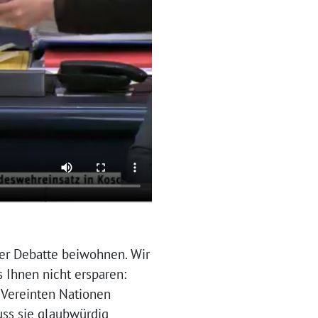
der Debatte beiwohnen. Wir
Ihnen nicht ersparen:
r Vereinten Nationen
uss sie glaubwürdig