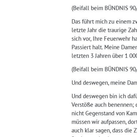
(Beifall beim BÜNDNIS 90
Das führt mich zu einem z
letzte Jahr die traurige Z
sich vor, Ihre Feuerwehr h
Passiert halt. Meine Damen
letzten 3 Jahren über 1 00
(Beifall beim BÜNDNIS 9
Und deswegen, meine Damen
Und deswegen bin ich dafür
Verstöße auch benennen; de
nicht Gegenstand von Kamp
müssen wir aufpassen, dor
auch klar sagen, dass die 