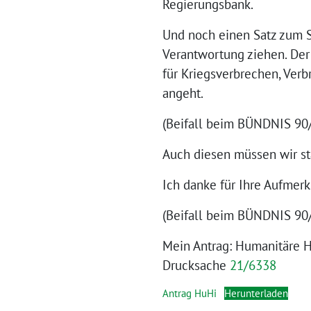
Regierungsbank.
Und noch einen Satz zum Sc
Verantwortung ziehen. Der 
für Kriegsverbrechen, Ver
angeht.
(Beifall beim BÜNDNIS 9
Auch diesen müssen wir st
Ich danke für Ihre Aufmerk
(Beifall beim BÜNDNIS 90/
Mein Antrag: Humanitäre H
Drucksache
21/6338
Antrag HuHi
Herunterladen