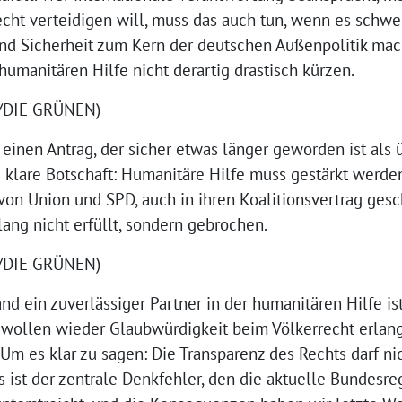
echt verteidigen will, muss das auch tun, wenn es schwer
d Sicherheit zum Kern der deutschen Außenpolitik machen
humanitären Hilfe nicht derartig drastisch kürzen.
0/DIE GRÜNEN)
einen Antrag, der sicher etwas länger geworden ist als 
die klare Botschaft: Humanitäre Hilfe muss gestärkt werde
n Union und SPD, auch in ihren Koalitionsvertrag gesch
ang nicht erfüllt, sondern gebrochen.
0/DIE GRÜNEN)
nd ein zuverlässiger Partner in der humanitären Hilfe is
ir wollen wieder Glaubwürdigkeit beim Völkerrecht erlang
 Um es klar zu sagen: Die Transparenz des Rechts darf ni
s ist der zentrale Denkfehler, den die aktuelle Bundesre