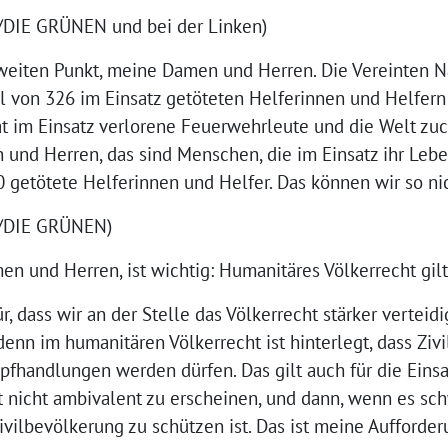
/DIE GRÜNEN und bei der Linken)
weiten Punkt, meine Damen und Herren. Die Vereinten N
ahl von 326 im Einsatz getöteten Helferinnen und Helfer
at im Einsatz verlorene Feuerwehrleute und die Welt zuc
 und Herren, das sind Menschen, die im Einsatz ihr Leben
0 getötete Helferinnen und Helfer. Das können wir so ni
0/DIE GRÜNEN)
 und Herren, ist wichtig: Humanitäres Völkerrecht gilt
, dass wir an der Stelle das Völkerrecht stärker verteid
nn im humanitären Völkerrecht ist hinterlegt, dass Zivil
fhandlungen werden dürfen. Das gilt auch für die Eins
t nicht ambivalent zu erscheinen, und dann, wenn es sch
Zivilbevölkerung zu schützen ist. Das ist meine Aufforder