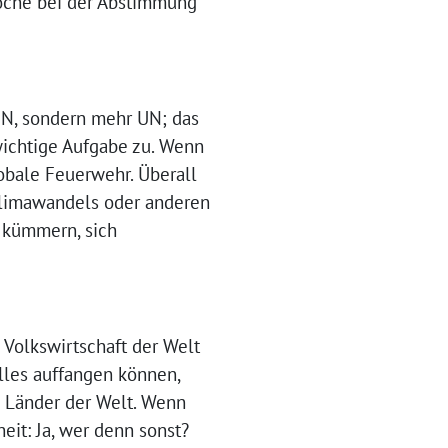
oche bei der Abstimmung
 UN, sondern mehr UN; das
wichtige Aufgabe zu. Wenn
lobale Feuerwehr. Überall
 Klimawandels oder anderen
u kümmern, sich
 Volkswirtschaft der Welt
lles auffangen können,
en Länder der Welt. Wenn
it: Ja, wer denn sonst?