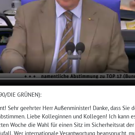
90/DIE GRÜNEN):
ent! Sehr geehrter Herr Außenminister! Danke, dass Sie 
stimmen. Liebe Kolleginnen und Kollegen! Ich kann es 
zten Woche die Wahl für einen Sitz im Sicherheitsrat de
 Zufall. Wer internationale Verantwortung beansprucht, m