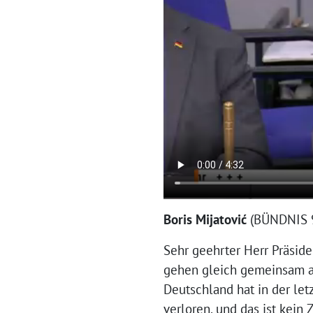
Boris Mijatović
(BÜNDNIS 
Sehr geehrter Herr Präsid
gehen gleich gemeinsam ab
Deutschland hat in der let
verloren, und das ist kein