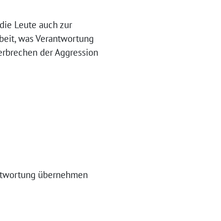
 die Leute auch zur
rbeit, was Verantwortung
erbrechen der Aggression
rantwortung übernehmen