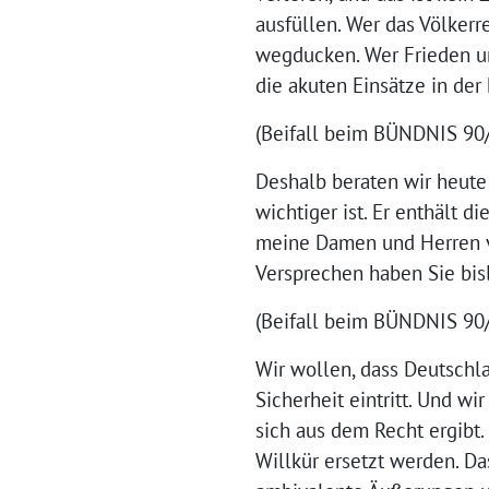
ausfüllen. Wer das Völkerr
wegducken. Wer Frieden un
die akuten Einsätze in der 
(Beifall beim BÜNDNIS 9
Deshalb beraten wir heute 
wichtiger ist. Er enthält 
meine Damen und Herren vo
Versprechen haben Sie bisl
(Beifall beim BÜNDNIS 9
Wir wollen, dass Deutschla
Sicherheit eintritt. Und w
sich aus dem Recht ergibt.
Willkür ersetzt werden. Da