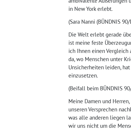
ambivalente Äußerungen u
in New York erlebt.
(Sara Nanni (BÜNDNIS 90/D
Die Welt erlebt gerade üb
ist meine feste Überzeugu
ich Ihnen einen Vergleich 
da, wo Menschen unter Kri
Unsicherheiten leiden, hat
einzusetzen.
(Beifall beim BÜNDNIS 9
Meine Damen und Herren, ic
unseren Versprechen nachk
was alle anderen liegen las
wir uns nicht um die Mens