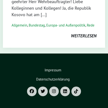
geehrter Herr Wehrbeauftragter! Liebe
Kolleginnen und Kollegen! Ja, die Republik
Kosovo hat am […]
Allgemein
,
Bundestag
,
Europa- und Außenpolitik
,
Rede
WEITERLESEN
Impressum
Datenschutzerklärung