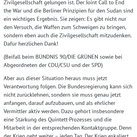
Zivilgesellschaft gelungen ist. Der Joint Call to End
the War und die Berliner Prinzipien für den Sudan sind
ein wichtiges Ergebnis. Sie zeigen: Es gibt nicht nur
den Versuch, die Waffen zum Schweigen zu bringen,
sondern eben auch die Zivilgesellschaft mitzudenken.
Dafür herzlichen Dank!
(Beifall beim BÜNDNIS 90/DIE GRÜNEN sowie bei
Abgeordneten der CDU/CSU und der SPD)
Aber aus dieser Situation heraus muss jetzt
Verantwortung folgen. Die Bundesregierung kann sich
nicht zurücklehnen, sondern sie muss genau jetzt
anfangen, darauf aufzubauen, und als ehrlicher
Vermittler aktiv werden. Dazu gehört insbesondere
eine Stärkung des Quintett-Prozesses und die
Mitarbeit in der entsprechenden Kontaktgruppe. Denn
der Krieg geht weiter – jeden Tag. Der Krieg eskaliert