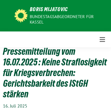
Weiter
BORIS MIJATOVIC
zum
Inhalt
BUNDESTAGSABGEORDNETER FÜR
KASSEL
Pressemitteilung vom
16.07.2025 : Keine Straflosigkeit
für Kriegsverbrechen:
Gerichtsbarkeit des IStGH
stärken
16. Juli 2025