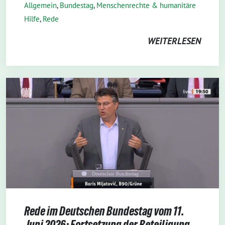
Allgemein
,
Bundestag
,
Menschenrechte & humanitäre
Hilfe
,
Rede
WEITERLESEN
Rede im Deutschen Bundestag vom 11.