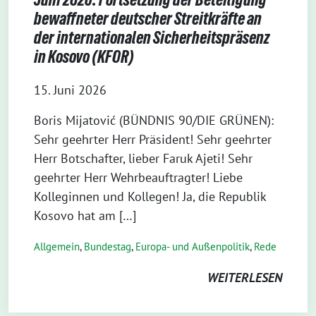
Juni 2026: Fortsetzung der Beteiligung
bewaffneter deutscher Streitkräfte an
der internationalen Sicherheitspräsenz
in Kosovo (KFOR)
15. Juni 2026
Boris Mijatović (BÜNDNIS 90/DIE GRÜNEN):
Sehr geehrter Herr Präsident! Sehr geehrter
Herr Botschafter, lieber Faruk Ajeti! Sehr
geehrter Herr Wehrbeauftragter! Liebe
Kolleginnen und Kollegen! Ja, die Republik
Kosovo hat am […]
Allgemein
,
Bundestag
,
Europa- und Außenpolitik
,
Rede
WEITERLESEN