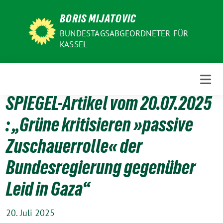
Weiter
BORIS MIJATOVIC
zum
Inhalt
BUNDESTAGSABGEORDNETER FÜR
KASSEL
SPIEGEL-Artikel vom 20.07.2025
: „Grüne kritisieren »passive
Zuschauerrolle« der
Bundesregierung gegenüber
Leid in Gaza“
20. Juli 2025