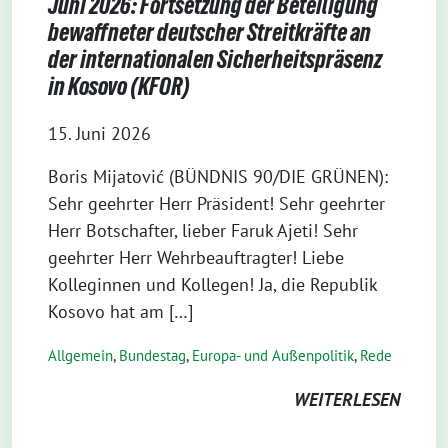
Juni 2026: Fortsetzung der Beteiligung
bewaffneter deutscher Streitkräfte an
der internationalen Sicherheitspräsenz
in Kosovo (KFOR)
15. Juni 2026
Boris Mijatović (BÜNDNIS 90/DIE GRÜNEN):
Sehr geehrter Herr Präsident! Sehr geehrter
Herr Botschafter, lieber Faruk Ajeti! Sehr
geehrter Herr Wehrbeauftragter! Liebe
Kolleginnen und Kollegen! Ja, die Republik
Kosovo hat am […]
Allgemein
,
Bundestag
,
Europa- und Außenpolitik
,
Rede
WEITERLESEN