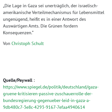
„Die Lage in Gaza sei unerträglich, der israelisch-
amerikanische Verteilmechanismus für Lebensmittel
ungenügend, heißt es in einer Antwort des
Auswärtigen Amts. Die Grünen fordern
Konsequenzen.“
Von
Christoph Schult
Quelle/Paywall :
https://www.spiegel.de/politik/deutschland/gaza-
gruene-kritisieren-passive-zuschauerrolle-der-
bundesregierung-gegenueber-leid-in-gaza-a-
9db480c7-3e8c-4293-9167-7efaa4940614